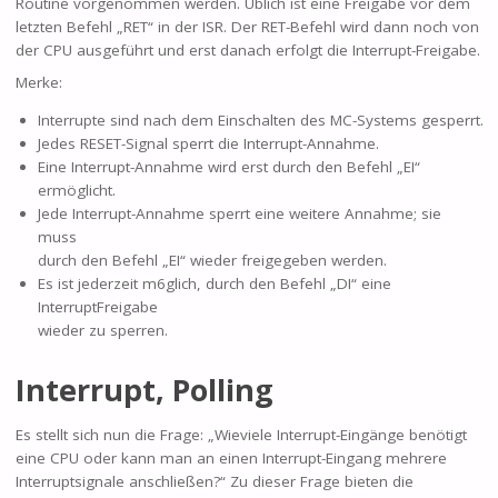
Routine vorgenommen werden. Üblich ist eine Freigabe vor dem
letzten Befehl „RET“ in der ISR. Der RET-Befehl wird dann noch von
der CPU ausgeführt und erst danach erfolgt die Interrupt-Freigabe.
Merke:
Interrupte sind nach dem Einschalten des MC-Systems gesperrt.
Jedes RESET-Signal sperrt die Interrupt-Annahme.
Eine Interrupt-Annahme wird erst durch den Befehl „EI“
ermöglicht.
Jede Interrupt-Annahme sperrt eine weitere Annahme; sie
muss
durch den Befehl „EI“ wieder freigegeben werden.
Es ist jederzeit m6glich, durch den Befehl „DI“ eine
InterruptFreigabe
wieder zu sperren.
Interrupt, Polling
Es stellt sich nun die Frage: „Wieviele Interrupt-Eingänge benötigt
eine CPU oder kann man an einen Interrupt-Eingang mehrere
Interruptsignale anschließen?“ Zu dieser Frage bieten die