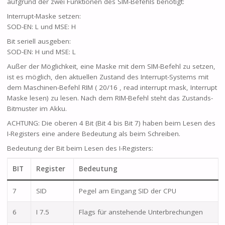
aufgrund der zwei Funktionen des SIM-Befehls benötigt:
Interrupt-Maske setzen:
SOD-EN: L und MSE: H
Bit seriell ausgeben:
SOD-EN: H und MSE: L
Außer der Möglichkeit, eine Maske mit dem SIM-Befehl zu setzen,
ist es möglich, den aktuellen Zustand des Interrupt-Systems mit
dem Maschinen-Befehl RIM ( 20/16 , read interrupt mask, Interrupt
Maske lesen) zu lesen. Nach dem RIM-Befehl steht das Zustands-
Bitmuster im Akku.
ACHTUNG: Die oberen 4 Bit (Bit 4 bis Bit 7) haben beim Lesen des
I-Registers eine andere Bedeutung als beim Schreiben.
Bedeutung der Bit beim Lesen des I-Registers:
BIT
Register
Bedeutung
7
SID
Pegel am Eingang SID der CPU
6
I 7.5
Flags für anstehende Unterbrechungen