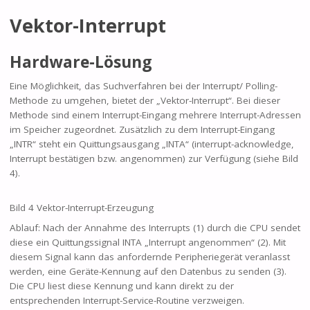
Vektor-Interrupt
Hardware-Lösung
Eine Möglichkeit, das Suchverfahren bei der Interrupt/ Polling-
Methode zu umgehen, bietet der „Vektor-Interrupt“. Bei dieser
Methode sind einem Interrupt-Eingang mehrere Interrupt-Adressen
im Speicher zugeordnet. Zusätzlich zu dem Interrupt-Eingang
„INTR“ steht ein Quittungsausgang „INTA“ (interrupt-acknowledge,
Interrupt bestätigen bzw. angenommen) zur Verfügung (siehe Bild
4).
Bild 4 Vektor-Interrupt-Erzeugung
Ablauf: Nach der Annahme des Interrupts (1) durch die CPU sendet
diese ein Quittungssignal INTA „Interrupt angenommen“ (2). Mit
diesem Signal kann das anfordernde Peripheriegerät veranlasst
werden, eine Geräte-Kennung auf den Datenbus zu senden (3).
Die CPU liest diese Kennung und kann direkt zu der
entsprechenden Interrupt-Service-Routine verzweigen.