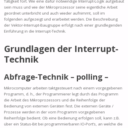
Tätigkeit fort. Wie eine dafür notwendige Interrupt-Logik aufgebaut
sein muss und wie der Mikroprozessor seine eigentliche Arbeit
geordnet unterbricht und auch wieder aufnimmt, soll im
folgenden aufgezeigt und erarbeitet werden. Die Beschreibung
der Vektor-Interrupt-Baugruppe erfolgt nach einer grundlegenden
Einführung in die Interrupt-Technik.
Grundlagen der Interrupt-
Technik
Abfrage-Technik – polling –
Mikrocomputer arbeiten taktgesteuert nach einem vorgegebenen
Programm, d. h., der Programmierer legt durch das Programm
die Arbeit des Mikroprozessors und die Reihenfolge der
Bedienung von externen Geräten fest. Die externen Geräte /
Prozesse werden in der vorn Programm vorgegebenen
Reihenfolge bedient. Ob eine Bedienung erfolgen soll, kann z.B.
über ein Status-Bit bei programmierbaren IO-Port’s, an welche die