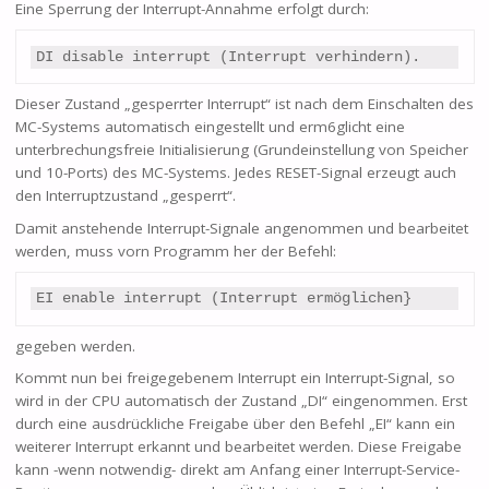
Eine Sperrung der Interrupt-Annahme erfolgt durch:
DI disable interrupt (Interrupt verhindern).
Dieser Zustand „gesperrter Interrupt“ ist nach dem Einschalten des
MC-Systems automatisch eingestellt und erm6glicht eine
unterbrechungsfreie Initialisierung (Grundeinstellung von Speicher
und 10-Ports) des MC-Systems. Jedes RESET-Signal erzeugt auch
den Interruptzustand „gesperrt“.
Damit anstehende Interrupt-Signale angenommen und bearbeitet
werden, muss vorn Programm her der Befehl:
EI enable interrupt (Interrupt ermöglichen}
gegeben werden.
Kommt nun bei freigegebenem Interrupt ein Interrupt-Signal, so
wird in der CPU automatisch der Zustand „DI“ eingenommen. Erst
durch eine ausdrückliche Freigabe über den Befehl „EI“ kann ein
weiterer Interrupt erkannt und bearbeitet werden. Diese Freigabe
kann -wenn notwendig- direkt am Anfang einer Interrupt-Service-