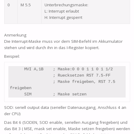
0
M 5.5
Unterbrechungsmaske:
L: Interrupt erlaubt
H: Interrupt gesperrt
Anmerkung
Die Interrupt-Maske muss vor dem SIM-Befehl im Akkumulator
stehen und wird durch ihn in das I-Register kopiert.
Beispiel:
      MVI A,1B    ; Maske:0 0 0 1 1 0 1 1/2

                  ; Ruecksetzen RST 7.5-FF

                  ; Maske freigeben, RST 7.5 
freigeben

      SIM         ; Maske setzen
SOD: seriell output data (serieller Datenausgang, Anschluss 4 an
der CPU)
Das Bit 6 (SODEN, SOD enable, seriellen Ausgang freigeben) und
das Bit 3 ( MSE, mask set enable, Maske setzen freigeben) werden