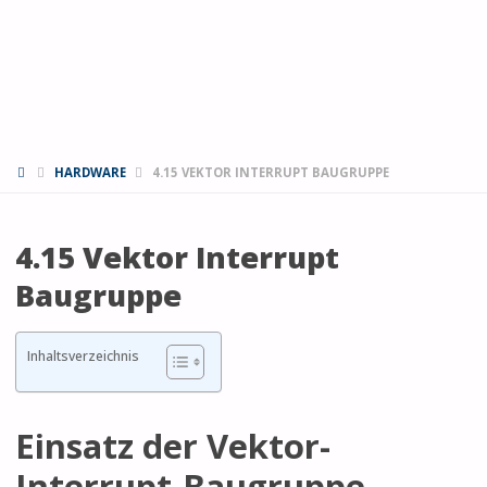
START
HARDWARE
4.15 VEKTOR INTERRUPT BAUGRUPPE
4.15 Vektor Interrupt
Baugruppe
Inhaltsverzeichnis
Einsatz der Vektor-
Interrupt-Baugruppe