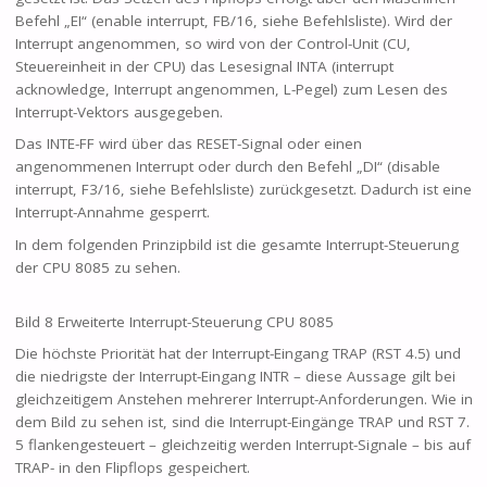
Befehl „EI“ (enable interrupt, FB/16, siehe Befehlsliste). Wird der
Interrupt angenommen, so wird von der Control-Unit (CU,
Steuereinheit in der CPU) das Lesesignal INTA (interrupt
acknowledge, Interrupt angenommen, L-Pegel) zum Lesen des
Interrupt-Vektors ausgegeben.
Das INTE-FF wird über das RESET-Signal oder einen
angenommenen Interrupt oder durch den Befehl „DI“ (disable
interrupt, F3/16, siehe Befehlsliste) zurückgesetzt. Dadurch ist eine
Interrupt-Annahme gesperrt.
In dem folgenden Prinzipbild ist die gesamte Interrupt-Steuerung
der CPU 8085 zu sehen.
Bild 8 Erweiterte Interrupt-Steuerung CPU 8085
Die höchste Priorität hat der Interrupt-Eingang TRAP (RST 4.5) und
die niedrigste der Interrupt-Eingang INTR – diese Aussage gilt bei
gleichzeitigem Anstehen mehrerer Interrupt-Anforderungen. Wie in
dem Bild zu sehen ist, sind die Interrupt-Eingänge TRAP und RST 7.
5 flankengesteuert – gleichzeitig werden Interrupt-Signale – bis auf
TRAP- in den Flipflops gespeichert.