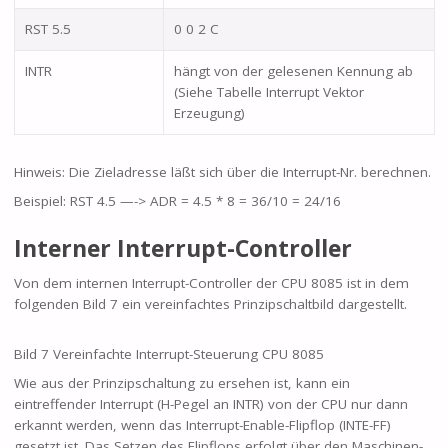
RST 5.5
0 0 2 C
INTR
hängt von der gelesenen Kennung ab
(Siehe Tabelle Interrupt Vektor
Erzeugung)
Hinweis: Die Zieladresse läßt sich über die Interrupt-Nr. berechnen.
Beispiel: RST 4.5 —-> ADR = 4.5 * 8 = 36/10 = 24/16
Interner Interrupt-Controller
Von dem internen Interrupt-Controller der CPU 8085 ist in dem
folgenden Bild 7 ein vereinfachtes Prinzipschaltbild dargestellt.
Bild 7 Vereinfachte Interrupt-Steuerung CPU 8085
Wie aus der Prinzipschaltung zu ersehen ist, kann ein
eintreffender Interrupt (H-Pegel an INTR) von der CPU nur dann
erkannt werden, wenn das Interrupt-Enable-Flipflop (INTE-FF)
gesetzt ist. Das Setzen des Flipflops erfolgt über den Maschinen-