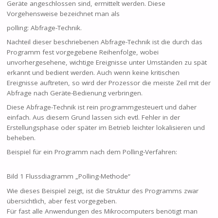
Geräte angeschlossen sind, ermittelt werden. Diese
Vorgehensweise bezeichnet man als
polling: Abfrage-Technik.
Nachteil dieser beschriebenen Abfrage-Technik ist die durch das
Programm fest vorgegebene Reihenfolge, wobei
unvorhergesehene, wichtige Ereignisse unter Umständen zu spät
erkannt und bedient werden. Auch wenn keine kritischen
Ereignisse auftreten, so wird der Prozessor die meiste Zeil mit der
Abfrage nach Geräte-Bedienung verbringen.
Diese Abfrage-Technik ist rein programmgesteuert und daher
einfach. Aus diesem Grund lassen sich evtl. Fehler in der
Erstellungsphase oder später im Betrieb leichter lokalisieren und
beheben.
Beispiel für ein Programm nach dem Polling-Verfahren:
Bild 1 Flussdiagramm „Polling-Methode“
Wie dieses Beispiel zeigt, ist die Struktur des Programms zwar
übersichtlich, aber fest vorgegeben.
Für fast alle Anwendungen des Mikrocomputers benötigt man