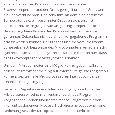
einem chemischen Prozess muss zum Beispiel die
Prozesstemperatur und der Druck geregelt und auf Grenzwerte
hin überwacht werden. Der Zeitpunkt, an dem eine bestimmte
Temperatur bzw. ein bestimmter Druck erreicht wird, ist
unbestimmt. Bedingungen wie Umgebungstemperatur oder
Heizleistung beeinflussen den Prozessablauf, so dass die
genannten Zeitpunkte nicht durch ein vorgegebenes Programm
erfasst werden können. Der Prozess und die vom Programm
vorgegebene Arbeitsweise des Mikrocomputers verlaufen nicht
synchron – sie sind also asynchron. Wie erreicht man nun, dass
der Mikrocomputer prozesssynchron arbeitet?
Um dem Mikrocomputer eine Möglichkeit zu geben, während
seiner Programmabarbeitung auf externe Ereignisse reagieren zu
können, besitzen alle Mikroprozessoren Interrupt-Eingänge
(Unterbrechungseingänge).
Bei einem Signal an einem Interrupt-Eingang unterbricht der
Mikroprozessor seine momentane, durch das Programm
Vorgegebene . Arbeit und bearbeitet das Programm für den
Interrupt auslösenden Prozess. Nach dieser prozesssynchronen
Bedienung setzt der Mikroprozessor seine unterbrochene