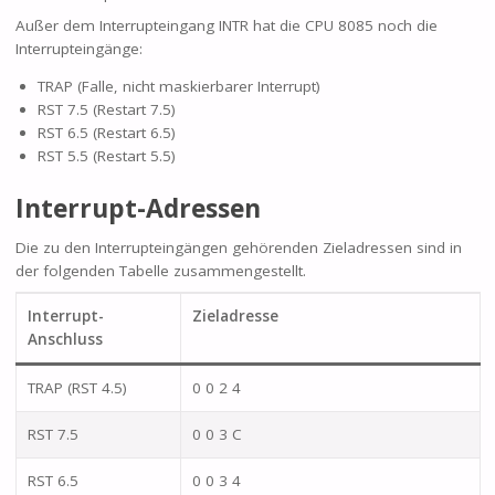
Außer dem Interrupteingang INTR hat die CPU 8085 noch die
Interrupteingänge:
TRAP (Falle, nicht maskierbarer Interrupt)
RST 7.5 (Restart 7.5)
RST 6.5 (Restart 6.5)
RST 5.5 (Restart 5.5)
Interrupt-Adressen
Die zu den Interrupteingängen gehörenden Zieladressen sind in
der folgenden Tabelle zusammengestellt.
Interrupt-
Zieladresse
Anschluss
TRAP (RST 4.5)
0 0 2 4
RST 7.5
0 0 3 C
RST 6.5
0 0 3 4