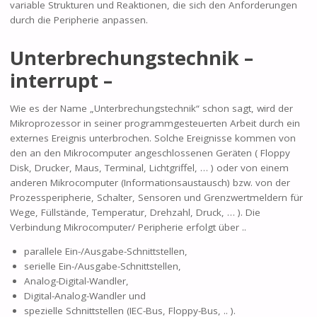
variable Strukturen und Reaktionen, die sich den Anforderungen
durch die Peripherie anpassen.
Unterbrechungstechnik –
interrupt –
Wie es der Name „Unterbrechungstechnik“ schon sagt, wird der
Mikroprozessor in seiner programmgesteuerten Arbeit durch ein
externes Ereignis unterbrochen. Solche Ereignisse kommen von
den an den Mikrocomputer angeschlossenen Geräten ( Floppy
Disk, Drucker, Maus, Terminal, Lichtgriffel, … ) oder von einem
anderen Mikrocomputer (Informationsaustausch) bzw. von der
Prozessperipherie, Schalter, Sensoren und Grenzwertmeldern für
Wege, Füllstände, Temperatur, Drehzahl, Druck, … ). Die
Verbindung Mikrocomputer/ Peripherie erfolgt über ..
parallele Ein-/Ausgabe-Schnittstellen,
serielle Ein-/Ausgabe-Schnittstellen,
Analog-Digital-Wandler,
Digital-Analog-Wandler und
spezielle Schnittstellen (IEC-Bus, Floppy-Bus, .. ).