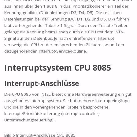
aus ihnen über den 1 aus 8 in dual Prioritätskodierer ein Teil der
Kennung gebildet (Datenleitungen D3, D4, D5). Die restlichen
Datenleitungen bei der Kennung (D0, D1, D2 und D6, D7) führen
laut vorhergehender Tabelle 1-Signal. Durch den Tristate-Treiber
gelangt die Kennung beim Lesen durch die CPU mit dem INTA-
Signal auf den Datenbus. Je nach eintreffendem Interrupt
verzweigt die CPU zu der entsprechenden Zieladresse und der
dazugehörenden Interrupt-Service-Routine.
Interruptsystem CPU 8085
Interrupt-Anschlüsse
Die CPU 8085 von INTEL bietet ohne Hardwareerweiterung ein gut
ausgebautes Interruptsystem. Sie hat mehrere Interrupteingänge
und die in den vorhergehenden Kapiteln besprochene
Interrupt-/Prioritätskodierung (interrupt controller,
Unterbrechungsteuerung).
Bild 6 Interrupt-Anschlüsse CPU 8085