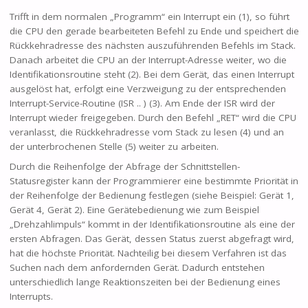
Trifft in dem normalen „Programm“ ein Interrupt ein (1), so führt
die CPU den gerade bearbeiteten Befehl zu Ende und speichert die
Rückkehradresse des nächsten auszuführenden Befehls im Stack.
Danach arbeitet die CPU an der Interrupt-Adresse weiter, wo die
Identifikationsroutine steht (2). Bei dem Gerät, das einen Interrupt
ausgelöst hat, erfolgt eine Verzweigung zu der entsprechenden
Interrupt-Service-Routine (ISR .. ) (3). Am Ende der ISR wird der
Interrupt wieder freigegeben. Durch den Befehl „RET“ wird die CPU
veranlasst, die Rückkehradresse vom Stack zu lesen (4) und an
der unterbrochenen Stelle (5) weiter zu arbeiten.
Durch die Reihenfolge der Abfrage der Schnittstellen-
Statusregister kann der Programmierer eine bestimmte Priorität in
der Reihenfolge der Bedienung festlegen (siehe Beispiel: Gerät 1,
Gerät 4, Gerät 2). Eine Gerätebedienung wie zum Beispiel
„Drehzahlimpuls“ kommt in der Identifikationsroutine als eine der
ersten Abfragen. Das Gerät, dessen Status zuerst abgefragt wird,
hat die höchste Priorität. Nachteilig bei diesem Verfahren ist das
Suchen nach dem anfordernden Gerät. Dadurch entstehen
unterschiedlich lange Reaktionszeiten bei der Bedienung eines
Interrupts.