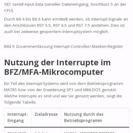
SID: seriell input data (serieller Dateneingang, Anschluss 5 an der
CPU).
Durch Bit 4 bis Bit 6 kann ermittelt werden, ob Interrupt-Signale an
den Anschlüssen RST 5.5, RST 6.5 und RST 7.5 anstehen. Dies ist
auch bei zeitweise gesperrtem Interruptsystem möglich.
Bild 9 Zusammenfassung Interrupt-Controller/-Masken-Register
Nutzung der Interrupte im
BFZ/MFA-Mikrocomputer
Ein Teil des Interrupt-Systems wird von dem Betriebsprogramm
MAT85 bzw. von der Erweiterung SP1 und MINI-DOS genutzt.
Welche Interrupte es sind und wie sie genutzt werden, zeigt die
folgende Tabelle.
Interrupt-
Zieladresse
Nutzung durch das
Eingang
Betriebsprogramm