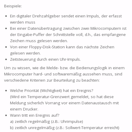
Beispiele:
Ein digitaler Drehzahlgeber sendet einen Impuls, der erfasst
werden muss
Bei einer Datenübertragung zwischen zwei Mikrocomputern ist
der Eingabe-Puffer der Schnittstelle voll, d.h., das empfangene
Zeichen muss gelesen werden.
Von einer Floppy-Disk-Station kann das nächste Zeichen
gelesen werden.
Zeitsteuerung durch einen Uhr-Impuls.
Um zu wissen, wie die Melde- bzw. die Bedienungslogik in einem
Mikrocomputer hard- und softwaremäßig aussehen muss, sind
verschiedene Kriterien zur Beurteilung zu beachten:
Welche Priorität (Wichtigkeit) hat ein Ereignis?
(Wird ein Temperatur-Grenzwert gemeldet, so hat diese
Meldung sicherlich Vorrang vor einem Datenaustausch mit
einem Drucker.
Wann tritt ein Ereignis auf?
a) zeitlich regelmäßig (z.B.: Uhrimpulse)
b) zeitlich unregelmäßig (z.B.: Sollwert-Temperatur erreicht)