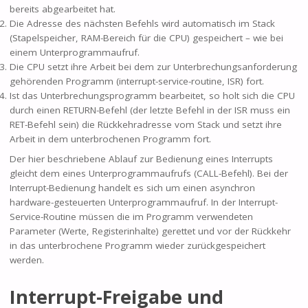
bereits abgearbeitet hat.
Die Adresse des nächsten Befehls wird automatisch im Stack
(Stapelspeicher, RAM-Bereich für die CPU) gespeichert – wie bei
einem Unterprogrammaufruf.
Die CPU setzt ihre Arbeit bei dem zur Unterbrechungsanforderung
gehörenden Programm (interrupt-service-routine, ISR) fort.
Ist das Unterbrechungsprogramm bearbeitet, so holt sich die CPU
durch einen RETURN-Befehl (der letzte Befehl in der ISR muss ein
RET-Befehl sein) die Rückkehradresse vom Stack und setzt ihre
Arbeit in dem unterbrochenen Programm fort.
Der hier beschriebene Ablauf zur Bedienung eines Interrupts
gleicht dem eines Unterprogrammaufrufs (CALL-Befehl). Bei der
Interrupt-Bedienung handelt es sich um einen asynchron
hardware-gesteuerten Unterprogrammaufruf. In der Interrupt-
Service-Routine müssen die im Programm verwendeten
Parameter (Werte, Registerinhalte) gerettet und vor der Rückkehr
in das unterbrochene Programm wieder zurückgespeichert
werden.
Interrupt-Freigabe und