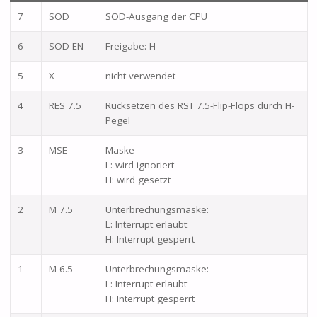
7
SOD
SOD-Ausgang der CPU
6
SOD EN
Freigabe: H
5
X
nicht verwendet
4
RES 7.5
Rücksetzen des RST 7.5-Flip-Flops durch H-
Pegel
3
MSE
Maske
L: wird ignoriert
H: wird gesetzt
2
M 7.5
Unterbrechungsmaske:
L: Interrupt erlaubt
H: Interrupt gesperrt
1
M 6.5
Unterbrechungsmaske:
L: Interrupt erlaubt
H: Interrupt gesperrt