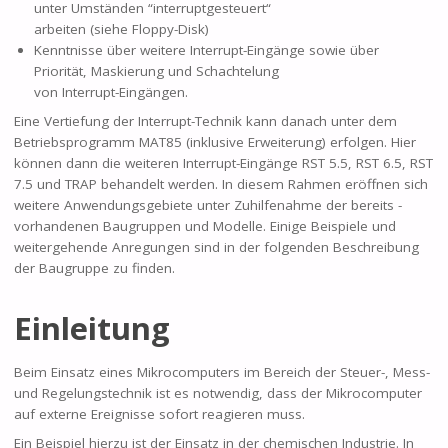
unter Umständen “interruptgesteuert“
arbeiten (siehe Floppy-Disk)
Kenntnisse über weitere Interrupt-Eingänge sowie über
Priorität, Maskierung und Schachtelung
von Interrupt-Eingängen.
Eine Vertiefung der Interrupt-Technik kann danach unter dem
Betriebsprogramm MAT85 (inklusive Erweiterung) erfolgen. Hier
können dann die weiteren Interrupt-Eingänge RST 5.5, RST 6.5, RST
7.5 und TRAP behandelt werden. In diesem Rahmen eröffnen sich
weitere Anwendungsgebiete unter Zuhilfenahme der bereits -
vorhandenen Baugruppen und Modelle. Einige Beispiele und
weitergehende Anregungen sind in der folgenden Beschreibung
der Baugruppe zu finden.
Einleitung
Beim Einsatz eines Mikrocomputers im Bereich der Steuer-, Mess-
und Regelungstechnik ist es notwendig, dass der Mikrocomputer
auf externe Ereignisse sofort reagieren muss.
Ein Beispiel hierzu ist der Einsatz in der chemischen Industrie. In