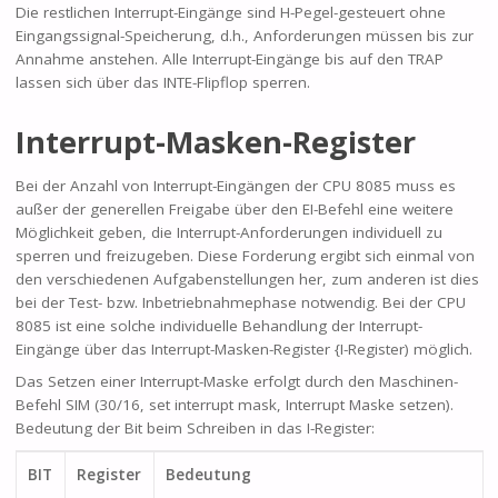
Die restlichen Interrupt-Eingänge sind H-Pegel-gesteuert ohne
Eingangssignal-Speicherung, d.h., Anforderungen müssen bis zur
Annahme anstehen. Alle Interrupt-Eingänge bis auf den TRAP
lassen sich über das INTE-Flipflop sperren.
Interrupt-Masken-Register
Bei der Anzahl von Interrupt-Eingängen der CPU 8085 muss es
außer der generellen Freigabe über den EI-Befehl eine weitere
Möglichkeit geben, die Interrupt-Anforderungen individuell zu
sperren und freizugeben. Diese Forderung ergibt sich einmal von
den verschiedenen Aufgabenstellungen her, zum anderen ist dies
bei der Test- bzw. Inbetriebnahmephase notwendig. Bei der CPU
8085 ist eine solche individuelle Behandlung der Interrupt-
Eingänge über das Interrupt-Masken-Register {I-Register) möglich.
Das Setzen einer Interrupt-Maske erfolgt durch den Maschinen-
Befehl SIM (30/16, set interrupt mask, Interrupt Maske setzen).
Bedeutung der Bit beim Schreiben in das I-Register:
BIT
Register
Bedeutung