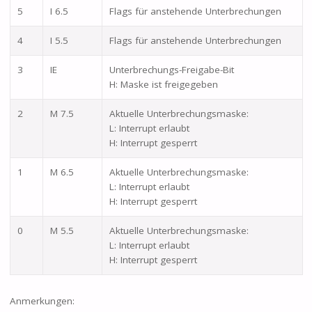
5
I 6.5
Flags für anstehende Unterbrechungen
4
I 5.5
Flags für anstehende Unterbrechungen
3
IE
Unterbrechungs-Freigabe-Bit
H: Maske ist freigegeben
2
M 7.5
Aktuelle Unterbrechungsmaske:
L: Interrupt erlaubt
H: Interrupt gesperrt
1
M 6.5
Aktuelle Unterbrechungsmaske:
L: Interrupt erlaubt
H: Interrupt gesperrt
0
M 5.5
Aktuelle Unterbrechungsmaske:
L: Interrupt erlaubt
H: Interrupt gesperrt
Anmerkungen: