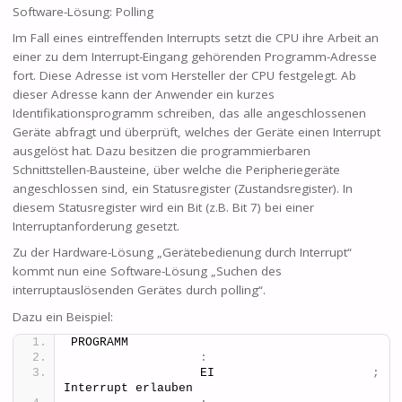
Software-Lösung: Polling
Im Fall eines eintreffenden Interrupts setzt die CPU ihre Arbeit an
einer zu dem Interrupt-Eingang gehörenden Programm-Adresse
fort. Diese Adresse ist vom Hersteller der CPU festgelegt. Ab
dieser Adresse kann der Anwender ein kurzes
Identifikationsprogramm schreiben, das alle angeschlossenen
Geräte abfragt und überprüft, welches der Geräte einen Interrupt
ausgelöst hat. Dazu besitzen die programmierbaren
Schnittstellen-Bausteine, über welche die Peripheriegeräte
angeschlossen sind, ein Statusregister (Zustandsregister). In
diesem Statusregister wird ein Bit (z.B. Bit 7) bei einer
Interruptanforderung gesetzt.
Zu der Hardware-Lösung „Gerätebedienung durch Interrupt“
kommt nun eine Software-Lösung „Suchen des
interruptauslösenden Gerätes durch polling“.
Dazu ein Beispiel:
PROGRAMM
:
                  EI                      
;
Interrupt erlauben