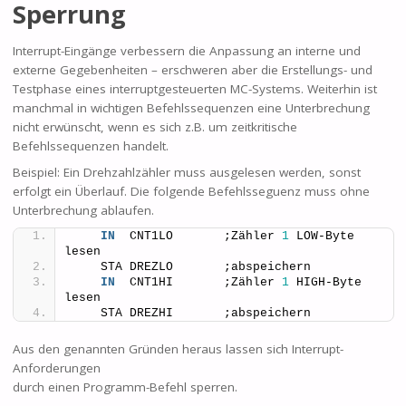
Sperrung
Interrupt-Eingänge verbessern die Anpassung an interne und
externe Gegebenheiten – erschweren aber die Erstellungs- und
Testphase eines interruptgesteuerten MC-Systems. Weiterhin ist
manchmal in wichtigen Befehlssequenzen eine Unterbrechung
nicht erwünscht, wenn es sich z.B. um zeitkritische
Befehlssequenzen handelt.
Beispiel: Ein Drehzahlzähler muss ausgelesen werden, sonst
erfolgt ein Überlauf. Die folgende Befehlsseguenz muss ohne
Unterbrechung ablaufen.
IN
  CNT1LO       ;Zähler 
1
 LOW-Byte 
lesen
    STA DREZLO       ;abspeichern
IN
  CNT1HI       ;Zähler 
1
 HIGH-Byte 
lesen
    STA DREZHI       ;abspeichern
Aus den genannten Gründen heraus lassen sich Interrupt-
Anforderungen
durch einen Programm-Befehl sperren.