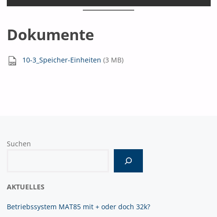
Dokumente
10-3_Speicher-Einheiten
(3 MB)
Suchen
Wenn die Ergebnisse der automatischen Vervollständigung verf
AKTUELLES
Betriebssystem MAT85 mit + oder doch 32k?