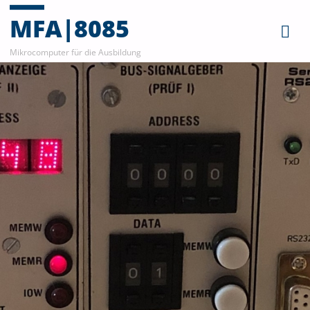
MFA|8085
Mikrocomputer für die Ausbildung