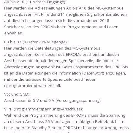
A0 bis A10 (11 Adress-Eingänge):
Hier werden die Adressleitungen A0 bis A10 des MC-Systembus
angeschlossen. Mit Hilfe der 211 möglichen Signalkombinationen
auf diesen Leitungen lassen sich die vorhandenen 2048
Speicherzeilen des EPROMs beim Programmieren und Lesen
anwählen.
00 bis 07 (8 Daten-Ein/Ausgänge):
Hier werden die Datenleitungen des MC-Systembus
angeschlossen. Beim Lesen des EPROMs erscheint an diesen
Anschlüssen der Inhalt derjenigen Speicherzeile, die über die
Adressleitungen angewählt ist. Beim Programmieren des EPROMs
ist an die Datenleitungen die Information (Datenwort) anzulegen,
mit der die adressierte Speicherzeile beschrieben
(»programmiert«) werden soll.
Vcc und GND:
Anschlüsse für 5 V und 0 V (Versorgungsspannung).
V PP (Programmierspannungs-Anschluss):
Während der Programmierung des EPROMs muss die Spannung
an diesem Anschluss 25 V betragen. Im übrigen Betrieb, d. h. im
Lese- oder im Standby-Betrieb (EPROM nicht angesprochen), muss