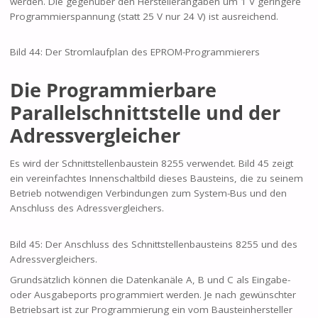
werden. Die gegenüber den Herstellerangaben um 1 V geringere
Programmierspannung (statt 25 V nur 24 V) ist ausreichend.
Bild 44: Der Stromlaufplan des EPROM-Programmierers
Die Programmierbare
Parallelschnittstelle und der
Adressvergleicher
Es wird der Schnittstellenbaustein 8255 verwendet. Bild 45 zeigt
ein vereinfachtes Innenschaltbild dieses Bausteins, die zu seinem
Betrieb notwendigen Verbindungen zum System-Bus und den
Anschluss des Adressvergleichers.
Bild 45: Der Anschluss des Schnittstellenbausteins 8255 und des
Adressvergleichers.
Grundsätzlich können die Datenkanäle A, B und C als Eingabe-
oder Ausgabeports programmiert werden. Je nach gewünschter
Betriebsart ist zur Programmierung ein vom Bausteinhersteller