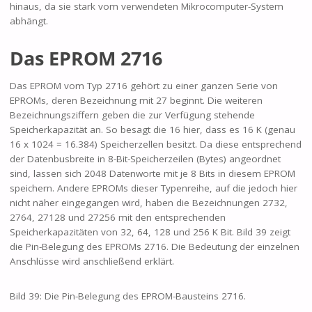
hinaus, da sie stark vom verwendeten Mikrocomputer-System
abhängt.
Das EPROM 2716
Das EPROM vom Typ 2716 gehört zu einer ganzen Serie von
EPROMs, deren Bezeichnung mit 27 beginnt. Die weiteren
Bezeichnungsziffern geben die zur Verfügung stehende
Speicherkapazität an. So besagt die 16 hier, dass es 16 K (genau
16 x 1024 = 16.384) Speicherzellen besitzt. Da diese entsprechend
der Datenbusbreite in 8-Bit-Speicherzeilen (Bytes) angeordnet
sind, lassen sich 2048 Datenworte mit je 8 Bits in diesem EPROM
speichern. Andere EPROMs dieser Typenreihe, auf die jedoch hier
nicht näher eingegangen wird, haben die Bezeichnungen 2732,
2764, 27128 und 27256 mit den entsprechenden
Speicherkapazitäten von 32, 64, 128 und 256 K Bit. Bild 39 zeigt
die Pin-Belegung des EPROMs 2716. Die Bedeutung der einzelnen
Anschlüsse wird anschließend erklärt.
Bild 39: Die Pin-Belegung des EPROM-Bausteins 2716.