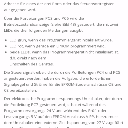
Adresse für eines der drei Ports oder das Steuerwortregister
ausgegeben wird.
Über die Portleitungen PC3 und PC6 wird die
Betriebszustandsanzeige (siehe Bild 43) gesteuert, die mit zwei
LEDs die drei folgenden Meldungen ausgibt:
LED grün, wenn das Programmiergerät initialisiert wurde,
LED rot, wenn gerade ein EPROM programmiert wird,
beide LEDs, wenn das Programmiergerät nicht initialisiert ist,
d.h. direkt nach dem
Einschalten des Gerätes.
Die Steuersignaltreiber, die durch die Portleitungen PC4 und PCS
angesteuert werden, haben die Aufgabe, die erforderlichen
Signalpegel und Ströme für die EPROM-Steueranschlüsse OE und
CE bereitzustellen.
Der elektronische Programmierspannungs-Umschalter, der durch
die Portleitung PC7 gesteuert wird, schaltet während des
Programmiervorgangs 24 V und während des Prüf- oder
Lesevorgangs 5 V auf den EPROM-Anschluss V PP. Hierzu muss
dem Umschalter eine externe Gleichspannung von 27 V zugeführt