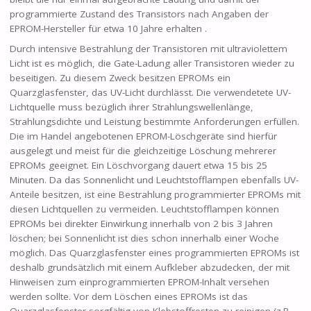
programmierte Zustand des Transistors nach Angaben der
EPROM-Hersteller für etwa 10 Jahre erhalten .
Durch intensive Bestrahlung der Transistoren mit ultraviolettem
Licht ist es möglich, die Gate-Ladung aller Transistoren wieder zu
beseitigen. Zu diesem Zweck besitzen EPROMs ein
Quarzglasfenster, das UV-Licht durchlässt. Die verwendetete UV-
Lichtquelle muss bezüglich ihrer Strahlungswellenlänge,
Strahlungsdichte und Leistung bestimmte Anforderungen erfüllen.
Die im Handel angebotenen EPROM-Löschgeräte sind hierfür
ausgelegt und meist für die gleichzeitige Löschung mehrerer
EPROMs geeignet. Ein Löschvorgang dauert etwa 15 bis 25
Minuten. Da das Sonnenlicht und Leuchtstofflampen ebenfalls UV-
Anteile besitzen, ist eine Bestrahlung programmierter EPROMs mit
diesen Lichtquellen zu vermeiden. Leuchtstofflampen können
EPROMs bei direkter Einwirkung innerhalb von 2 bis 3 Jahren
löschen; bei Sonnenlicht ist dies schon innerhalb einer Woche
möglich. Das Quarzglasfenster eines programmierten EPROMs ist
deshalb grundsätzlich mit einem Aufkleber abzudecken, der mit
Hinweisen zum einprogrammierten EPROM-Inhalt versehen
werden sollte. Vor dem Löschen eines EPROMs ist das