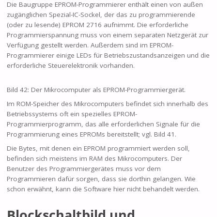
Die Baugruppe EPROM-Programmierer enthält einen von außen
zugänglichen Spezial-IC-Sockel, der das zu programmierende
(oder zu lesende) EPROM 2716 aufnimmt. Die erforderliche
Programmierspannung muss von einem separaten Netzgerät zur
Verfügung gestellt werden. Außerdem sind im EPROM-
Programmierer einige LEDs für Betriebszustandsanzeigen und die
erforderliche Steuerelektronik vorhanden.
Bild 42: Der Mikrocomputer als EPROM-Programmiergerät.
Im ROM-Speicher des Mikrocomputers befindet sich innerhalb des
Betriebssystems oft ein spezielles EPROM-
Programmierprogramm, das alle erforderlichen Signale für die
Programmierung eines EPROMs bereitstellt; vgl. Bild 41.
Die Bytes, mit denen ein EPROM programmiert werden soll,
befinden sich meistens im RAM des Mikrocomputers. Der
Benutzer des Programmiergerätes muss vor dem
Programmieren dafür sorgen, dass sie dorthin gelangen. Wie
schon erwähnt, kann die Software hier nicht behandelt werden.
Blockschaltbild und