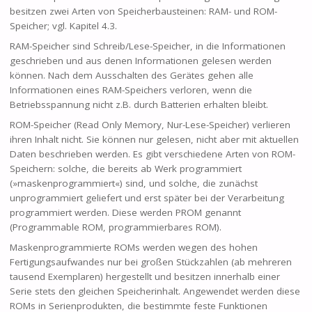
besitzen zwei Arten von Speicherbausteinen: RAM- und ROM-
Speicher; vgl. Kapitel 4.3.
RAM-Speicher sind Schreib/Lese-Speicher, in die Informationen
geschrieben und aus denen Informationen gelesen werden
können. Nach dem Ausschalten des Gerätes gehen alle
Informationen eines RAM-Speichers verloren, wenn die
Betriebsspannung nicht z.B. durch Batterien erhalten bleibt.
ROM-Speicher (Read Only Memory, Nur-Lese-Speicher) verlieren
ihren Inhalt nicht. Sie können nur gelesen, nicht aber mit aktuellen
Daten beschrieben werden. Es gibt verschiedene Arten von ROM-
Speichern: solche, die bereits ab Werk programmiert
(»maskenprogrammiert«) sind, und solche, die zunächst
unprogrammiert geliefert und erst später bei der Verarbeitung
programmiert werden. Diese werden PROM genannt
(Programmable ROM, programmierbares ROM).
Maskenprogrammierte ROMs werden wegen des hohen
Fertigungsaufwandes nur bei großen Stückzahlen (ab mehreren
tausend Exemplaren) hergestellt und besitzen innerhalb einer
Serie stets den gleichen Speicherinhalt. Angewendet werden diese
ROMs in Serienprodukten, die bestimmte feste Funktionen