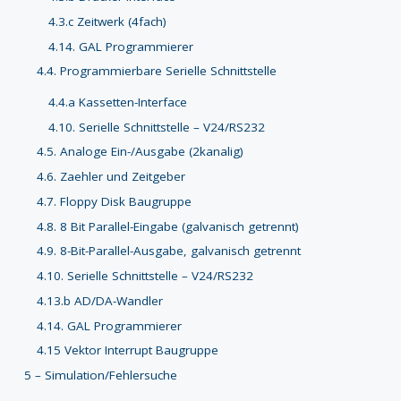
4.3.c Zeitwerk (4fach)
4.14. GAL Programmierer
4.4. Programmierbare Serielle Schnittstelle
4.4.a Kassetten-Interface
4.10. Serielle Schnittstelle – V24/RS232
4.5. Analoge Ein-/Ausgabe (2kanalig)
4.6. Zaehler und Zeitgeber
4.7. Floppy Disk Baugruppe
4.8. 8 Bit Parallel-Eingabe (galvanisch getrennt)
4.9. 8-Bit-Parallel-Ausgabe, galvanisch getrennt
4.10. Serielle Schnittstelle – V24/RS232
4.13.b AD/DA-Wandler
4.14. GAL Programmierer
4.15 Vektor Interrupt Baugruppe
5 – Simulation/Fehlersuche