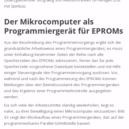
Quarzglasfenster sorgfältig von Klebstoffresten zu reinigen (z.B.
mit Spiritus).
Der Mikrocomputer als
Programmiergerät für EPROMs
Aus der Beschreibung des Programmiervorgangs ergibt sich die
grundsätzliche Arbeitsweise eines Programmiergerätes; es muss
unter Einhaltung bestimmter Zeiten der Reihe nach alle
Speicherzeilen des EPROMs adressieren, ferner das für jede
Speicherzeile vorgesehene Datenbyte bereitstellen und mit Hilfe
einiger Steuersignale den Programmiervorgang auslösen. Vor,
während und nach der Programmierung des EPROMs können
Meldungen über den Betriebszustand des Programmiergerätes
und das Ergebnis einer Programmierkontrolle ausgegeben
werden.
Da sich viele der Arbeitsschritte ständig wiederholen, liegt es
nahe, zu ihrer Bewältigung einen Mikrocomputer einzusetzen. Bild
43 zeigt den Blockaufbau eines Programmiergerätes, das auf der
programmierbaren Parallel-Schnittstelle basiert.