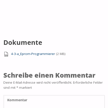
4.3.a – EPROM Programmier-Software
Dokumente
4-3-a_Eprom-Programmierer
(2 MB)
Schreibe einen Kommentar
Deine E-Mail-Adresse wird nicht veröffentlicht.
Erforderliche Felder
sind mit
*
markiert