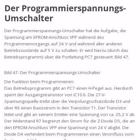
Der Programmierspannungs-
Umschalter
Der Programmierspannungs-Umschalter hat die Aufgabe, die
Spannung am EPROM-Anschluss VPP während des
Programmiervorgangs auf 24 V und während aller anderen
Betriebszustände auf 5 V zu schalten. Er wird hierzu (durch das
Betriebsprogramm) über die Portleitung PC7 gesteuert: Bild 47.
Bild 47: Der Programmierspannungs-Umschalter
Die Funktion beim Programmieren:
Das Betriebsprogramm gibt an PC7 einen H-Pegel aus. Hierdurch
sperrt der Ausgangstransistor von IC10.6. Die 27-V-
Spannungsquelle treibt über die Verpolungsschutzdiode D3 und
über R6 einen Basisstrom in den Transistor T1. Der Transistor
leitet und gibt an seinem Emitter eine Spannung von ca. 25,2 V ab.
Der Widerstand R7 begrenzt den Strom für die Z-Diode D5, die an
den EPROM-Anschluss VPP eine Spannung von 24 V abgibt. Die
Diode D4 verhindert beim Programmieren einen Stromfluss vom