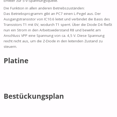
Emitter zur 5-V-Spannungsquelle.
Die Funktion in allen anderen Betriebszuständen:
Das Betriebsprogramm gibt an PC7 einen L-Pegel aus. Der
Ausgangstransistor von IC10.6 leitet und verbindet die Basis des
Transistors T1 mit 0V, wodurch T1 sperrt. Über die Diode D4 fließt
nun ein Strom in den Arbeitswiderstand R8 und bewirkt am
Anschluss VPP eine Spannung von ca. 4,5 V. Diese Spannung
reicht nicht aus, um die Z-Diode in den leitenden Zustand zu
steuern.
Platine
Bestückungsplan