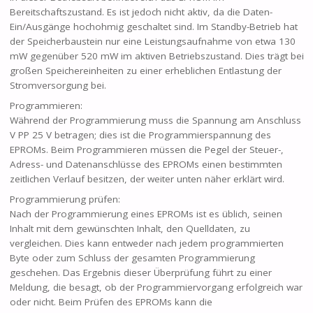
Bereitschaftszustand. Es ist jedoch nicht aktiv, da die Daten-
Ein/Ausgänge hochohmig geschaltet sind. Im Standby-Betrieb hat
der Speicherbaustein nur eine Leistungsaufnahme von etwa 130
mW gegenüber 520 mW im aktiven Betriebszustand. Dies trägt bei
großen Speichereinheiten zu einer erheblichen Entlastung der
Stromversorgung bei.
Programmieren:
Während der Programmierung muss die Spannung am Anschluss
V PP 25 V betragen; dies ist die Programmierspannung des
EPROMs. Beim Programmieren müssen die Pegel der Steuer-,
Adress- und Datenanschlüsse des EPROMs einen bestimmten
zeitlichen Verlauf besitzen, der weiter unten näher erklärt wird.
Programmierung prüfen:
Nach der Programmierung eines EPROMs ist es üblich, seinen
Inhalt mit dem gewünschten Inhalt, den Quelldaten, zu
vergleichen. Dies kann entweder nach jedem programmierten
Byte oder zum Schluss der gesamten Programmierung
geschehen. Das Ergebnis dieser Überprüfung führt zu einer
Meldung, die besagt, ob der Programmiervorgang erfolgreich war
oder nicht. Beim Prüfen des EPROMs kann die