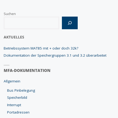
Suchen
Wenn die Ergebnisse der automatischen Vervollständigung verfügbar
AKTUELLES
Betriebssystem MAT85 mit + oder doch 32k?
Dokumentation der Speichergruppen 3.1 und 3.2 überarbeitet
MFA-DOKUMENTATION
Allgemein
Bus Pinbelegung
Speicherbild
Interrupt
Portadressen