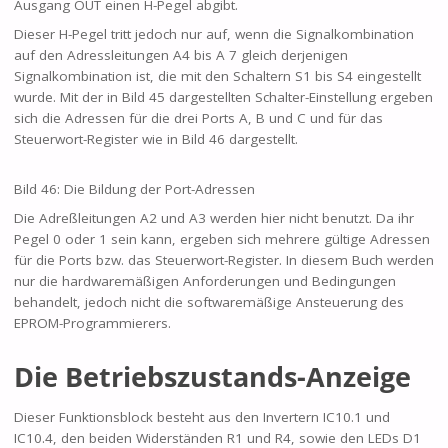
Ausgang OUT einen H-Pegel abgibt.
Dieser H-Pegel tritt jedoch nur auf, wenn die Signalkombination
auf den Adressleitungen A4 bis A 7 gleich derjenigen
Signalkombination ist, die mit den Schaltern S1 bis S4 eingestellt
wurde. Mit der in Bild 45 dargestellten Schalter-Einstellung ergeben
sich die Adressen für die drei Ports A, B und C und für das
Steuerwort-Register wie in Bild 46 dargestellt.
Bild 46: Die Bildung der Port-Adressen
Die Adreßleitungen A2 und A3 werden hier nicht benutzt. Da ihr
Pegel 0 oder 1 sein kann, ergeben sich mehrere gültige Adressen
für die Ports bzw. das Steuerwort-Register. In diesem Buch werden
nur die hardwaremäßigen Anforderungen und Bedingungen
behandelt, jedoch nicht die softwaremäßige Ansteuerung des
EPROM-Programmierers.
Die Betriebszustands-Anzeige
Dieser Funktionsblock besteht aus den Invertern IC10.1 und
IC10.4, den beiden Widerständen R1 und R4, sowie den LEDs D1