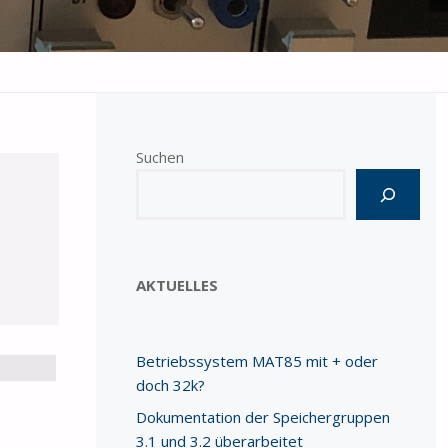
Suchen
Wenn die Ergebnisse der automatischen Vervo
AKTUELLES
Betriebssystem MAT85 mit + oder
doch 32k?
Dokumentation der Speichergruppen
3.1 und 3.2 überarbeitet