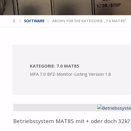
START
SOFTWARE
ARCHIV FÜR DIE KATEGORIE „7.0 MAT85“
KATEGORIE:
7.0 MAT85
MFA 7.0 BFZ-Monitor-Listing Version 1.8
Betriebssystem MAT85 mit + oder doch 32k?