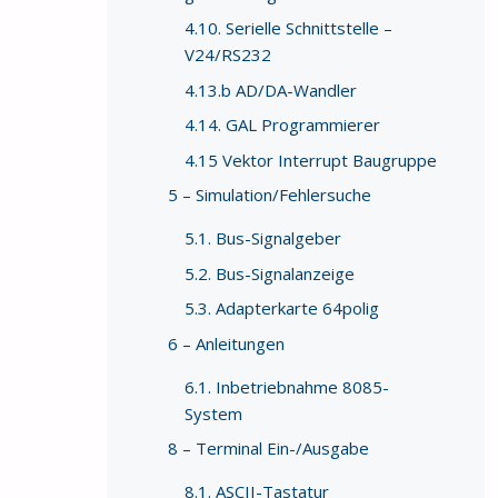
4.10. Serielle Schnittstelle –
V24/RS232
4.13.b AD/DA-Wandler
4.14. GAL Programmierer
4.15 Vektor Interrupt Baugruppe
5 – Simulation/Fehlersuche
5.1. Bus-Signalgeber
5.2. Bus-Signalanzeige
5.3. Adapterkarte 64polig
6 – Anleitungen
6.1. Inbetriebnahme 8085-
System
8 – Terminal Ein-/Ausgabe
8.1. ASCII-Tastatur