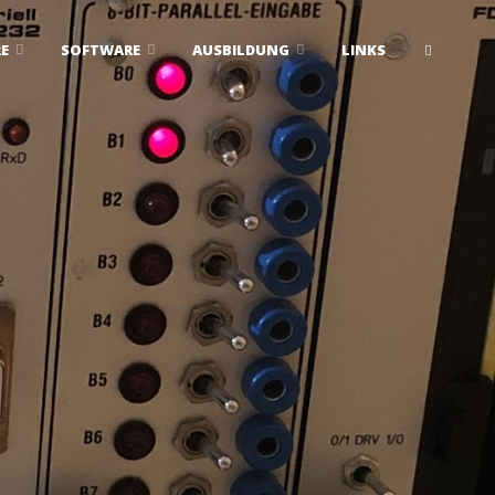
E
SOFTWARE
AUSBILDUNG
LINKS
SUCHE