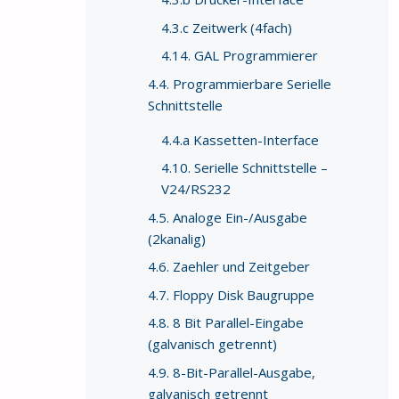
4.3.c Zeitwerk (4fach)
4.14. GAL Programmierer
4.4. Programmierbare Serielle
Schnittstelle
4.4.a Kassetten-Interface
4.10. Serielle Schnittstelle –
V24/RS232
4.5. Analoge Ein-/Ausgabe
(2kanalig)
4.6. Zaehler und Zeitgeber
4.7. Floppy Disk Baugruppe
4.8. 8 Bit Parallel-Eingabe
(galvanisch getrennt)
4.9. 8-Bit-Parallel-Ausgabe,
galvanisch getrennt