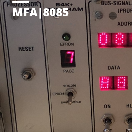
MFA|8085
Mikrocomputer für die Ausbildung