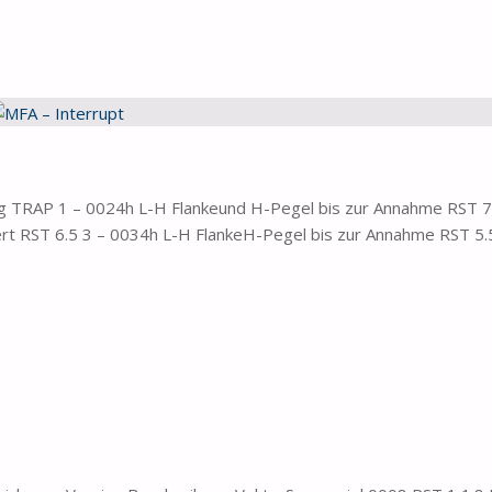
ng TRAP 1 – 0024h L-H Flankeund H-Pegel bis zur Annahme RST 7
rt RST 6.5 3 – 0034h L-H FlankeH-Pegel bis zur Annahme RST 5.