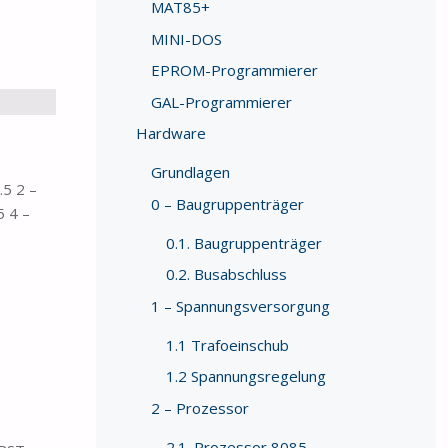
MAT85+
MINI-DOS
EPROM-Programmierer
GAL-Programmierer
Hardware
Grundlagen
.5 2 –
0 – Baugruppenträger
5 4 –
0.1. Baugruppenträger
0.2. Busabschluss
1 – Spannungsversorgung
1.1 Trafoeinschub
1.2 Spannungsregelung
2 – Prozessor
2.1. Prozessor 8085