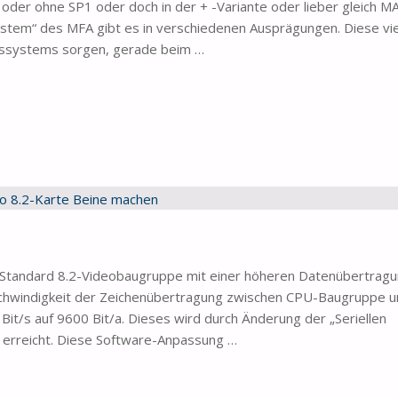
der ohne SP1 oder doch in der + -Variante oder lieber gleich M
ystem“ des MFA gibt es in verschiedenen Ausprägungen. Diese vi
ebssystems sorgen, gerade beim …
 Standard 8.2-Videobaugruppe mit einer höheren Datenübertrag
schwindigkeit der Zeichenübertragung zwischen CPU-Baugruppe 
t/s auf 9600 Bit/a. Dieses wird durch Änderung der „Seriellen
erreicht. Diese Software-Anpassung …