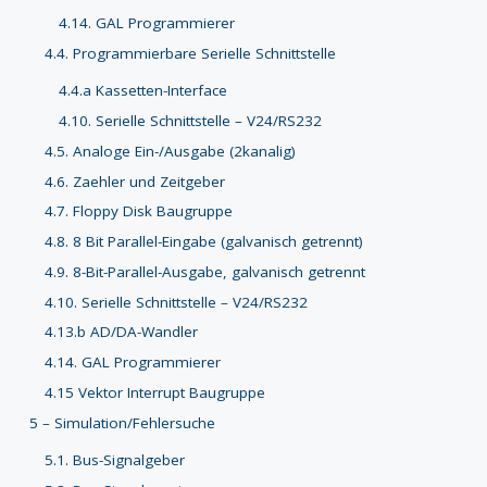
4.14. GAL Programmierer
4.4. Programmierbare Serielle Schnittstelle
4.4.a Kassetten-Interface
4.10. Serielle Schnittstelle – V24/RS232
4.5. Analoge Ein-/Ausgabe (2kanalig)
4.6. Zaehler und Zeitgeber
4.7. Floppy Disk Baugruppe
4.8. 8 Bit Parallel-Eingabe (galvanisch getrennt)
4.9. 8-Bit-Parallel-Ausgabe, galvanisch getrennt
4.10. Serielle Schnittstelle – V24/RS232
4.13.b AD/DA-Wandler
4.14. GAL Programmierer
4.15 Vektor Interrupt Baugruppe
5 – Simulation/Fehlersuche
5.1. Bus-Signalgeber