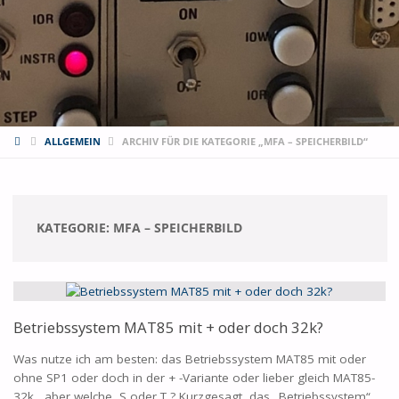
START
ALLGEMEIN
ARCHIV FÜR DIE KATEGORIE „MFA – SPEICHERBILD“
KATEGORIE:
MFA – SPEICHERBILD
Betriebssystem MAT85 mit + oder doch 32k?
Was nutze ich am besten: das Betriebssystem MAT85 mit oder
ohne SP1 oder doch in der + -Variante oder lieber gleich MAT85-
32k , aber welche, S oder T ? Kurzgesagt, das „Betriebssystem“