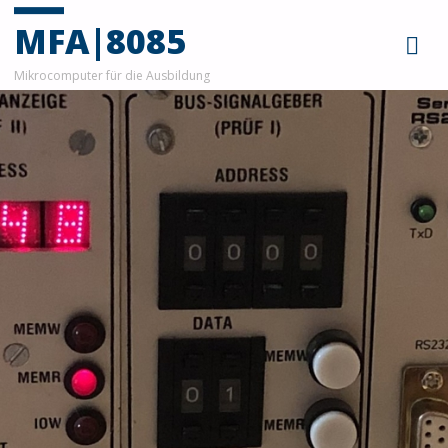
MFA|8085
Mikrocomputer für die Ausbildung