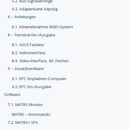
5.2. Bus-Signalanzeige
5.3. Adapterkarte 64polig
6 – Anleitungen
6.1. Inbetriebnahme 8085-System
8 – Terminal Ein-/Ausgabe
8.1. ASCII-Tastatur
8.2. Videointerface
8.4. Video-Interface, 80 Zeichen
9 – Zusatzhardware
9.1. EPC Einplatinen-Computer
9.2. EPC Ein-/Ausgabe
Software
7.1. MAT85 Monitor
MAT85 – Kommando
7.2. MAT85+ SPS