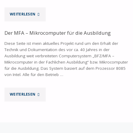
"MFA
WEITERLESEN
–
Der MFA – Mikrocomputer für die Ausbildung
SPEICHERBILD"
Diese Seite ist mein aktuelles Projekt rund um den Erhalt der
Technik und Dokumentation des vor ca. 40 Jahres in der
Ausbildung weit verbreiteten Computersystem „BFZ/MFA –
Mikrocomputer in der Fachlichen Ausbildung“ bzw. Mikrocomputer
für die Ausbildung. Das System basiert auf dem Prozessor 8085
von Intel. Alle für den Betrieb …
"DER
WEITERLESEN
MFA
–
MIKROCOMPUTER