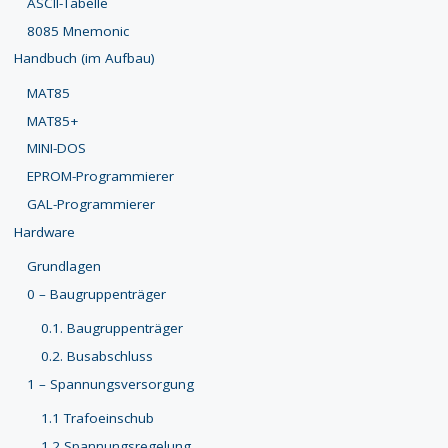
ASCII-Tabelle
8085 Mnemonic
Handbuch (im Aufbau)
MAT85
MAT85+
MINI-DOS
EPROM-Programmierer
GAL-Programmierer
Hardware
Grundlagen
0 – Baugruppenträger
0.1. Baugruppenträger
0.2. Busabschluss
1 – Spannungsversorgung
1.1 Trafoeinschub
1.2 Spannungsregelung