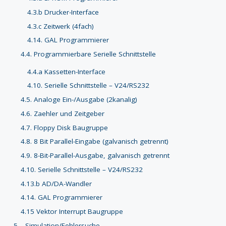
4.3.b Drucker-Interface
4.3.c Zeitwerk (4fach)
4.14. GAL Programmierer
4.4. Programmierbare Serielle Schnittstelle
4.4.a Kassetten-Interface
4.10. Serielle Schnittstelle – V24/RS232
4.5. Analoge Ein-/Ausgabe (2kanalig)
4.6. Zaehler und Zeitgeber
4.7. Floppy Disk Baugruppe
4.8. 8 Bit Parallel-Eingabe (galvanisch getrennt)
4.9. 8-Bit-Parallel-Ausgabe, galvanisch getrennt
4.10. Serielle Schnittstelle – V24/RS232
4.13.b AD/DA-Wandler
4.14. GAL Programmierer
4.15 Vektor Interrupt Baugruppe
5 – Simulation/Fehlersuche