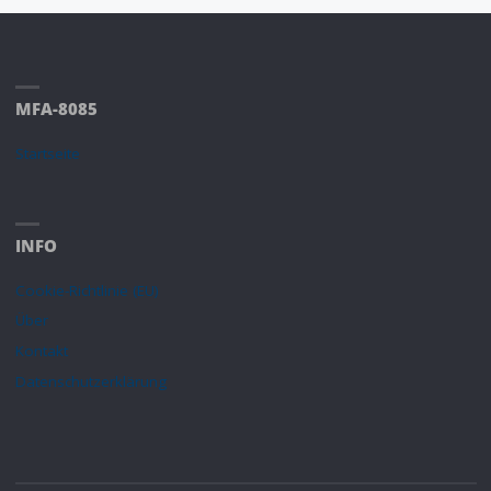
MFA-8085
Startseite
INFO
Cookie-Richtlinie (EU)
Über
Kontakt
Datenschutzerklärung