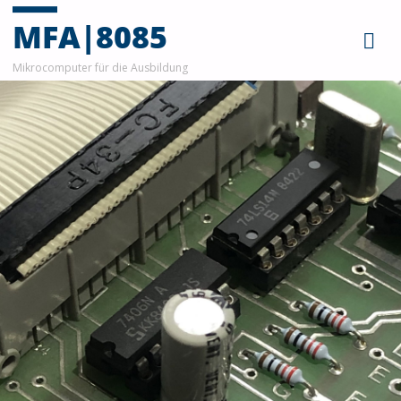
MFA|8085
Mikrocomputer für die Ausbildung