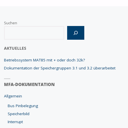
Suchen
Wenn die Ergebnisse der automatischen Vervollständigung verfügbar
AKTUELLES
Betriebssystem MAT85 mit + oder doch 32k?
Dokumentation der Speichergruppen 3.1 und 3.2 überarbeitet
MFA-DOKUMENTATION
Allgemein
Bus Pinbelegung
Speicherbild
Interrupt