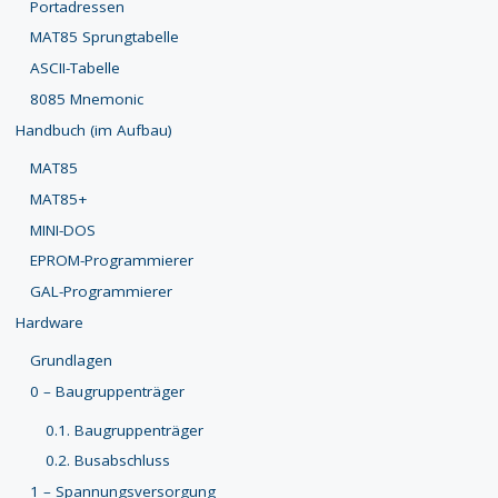
Portadressen
MAT85 Sprungtabelle
ASCII-Tabelle
8085 Mnemonic
Handbuch (im Aufbau)
MAT85
MAT85+
MINI-DOS
EPROM-Programmierer
GAL-Programmierer
Hardware
Grundlagen
0 – Baugruppenträger
0.1. Baugruppenträger
0.2. Busabschluss
1 – Spannungsversorgung