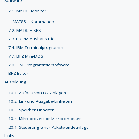
Software
7.1. MAT85 Monitor
MAT85 – Kommando
7.2. MAT85+ SPS
7.3.1. CPM Ausbaustufe
7.4. IBM-Terminalprogramm
7.7. BFZ Mini-DOS
7.8. GAL-Programmiersoftware
BFZ-Editor
Ausbildung
10.1. Aufbau von DV-Anlagen
10.2. Ein- und Ausgabe-Einheiten
10.3. Speicher-Einheiten
10.4. Mikroprozessor-Mikrocomputer
20.1. Steuerung einer Paketwendeanlage
Links