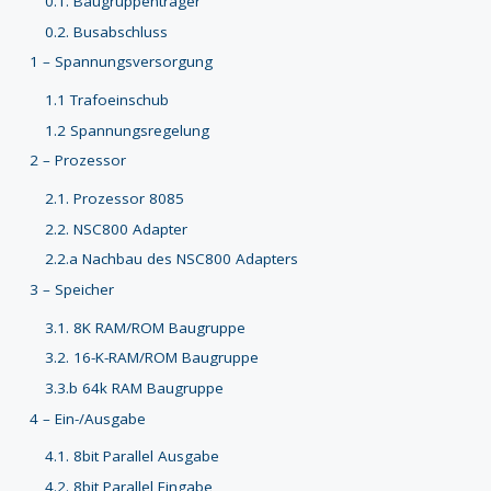
0.1. Baugruppenträger
0.2. Busabschluss
1 – Spannungsversorgung
1.1 Trafoeinschub
1.2 Spannungsregelung
2 – Prozessor
2.1. Prozessor 8085
2.2. NSC800 Adapter
2.2.a Nachbau des NSC800 Adapters
3 – Speicher
3.1. 8K RAM/ROM Baugruppe
3.2. 16-K-RAM/ROM Baugruppe
3.3.b 64k RAM Baugruppe
4 – Ein-/Ausgabe
4.1. 8bit Parallel Ausgabe
4.2. 8bit Parallel Eingabe