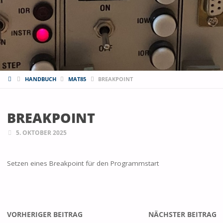
START
HANDBUCH
MAT85
BREAKPOINT
BREAKPOINT
5. OKTOBER 2025
Setzen eines Breakpoint für den Programmstart
VORHERIGER BEITRAG
NÄCHSTER BEITRAG