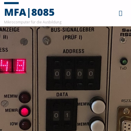
MFA|8085
Mikrocomputer für die Ausbildung