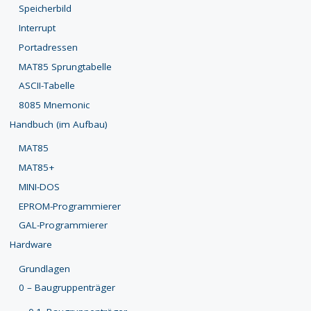
Speicherbild
Interrupt
Portadressen
MAT85 Sprungtabelle
ASCII-Tabelle
8085 Mnemonic
Handbuch (im Aufbau)
MAT85
MAT85+
MINI-DOS
EPROM-Programmierer
GAL-Programmierer
Hardware
Grundlagen
0 – Baugruppenträger