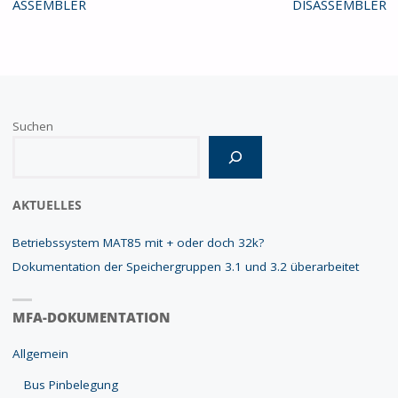
ASSEMBLER
DISASSEMBLER
Suchen
Wenn die Ergebnisse der automatischen Vervollständigung verfügbar
AKTUELLES
Betriebssystem MAT85 mit + oder doch 32k?
Dokumentation der Speichergruppen 3.1 und 3.2 überarbeitet
MFA-DOKUMENTATION
Allgemein
Bus Pinbelegung