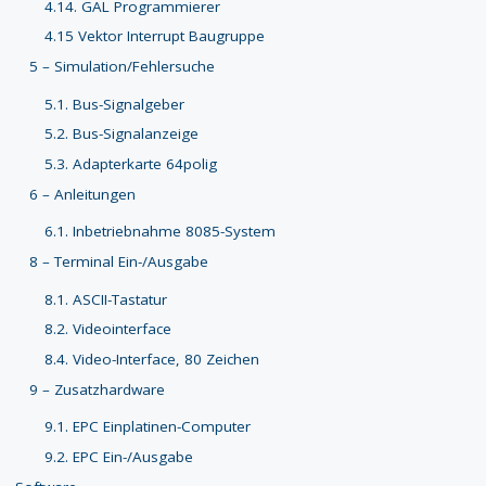
4.14. GAL Programmierer
4.15 Vektor Interrupt Baugruppe
5 – Simulation/Fehlersuche
5.1. Bus-Signalgeber
5.2. Bus-Signalanzeige
5.3. Adapterkarte 64polig
6 – Anleitungen
6.1. Inbetriebnahme 8085-System
8 – Terminal Ein-/Ausgabe
8.1. ASCII-Tastatur
8.2. Videointerface
8.4. Video-Interface, 80 Zeichen
9 – Zusatzhardware
9.1. EPC Einplatinen-Computer
9.2. EPC Ein-/Ausgabe