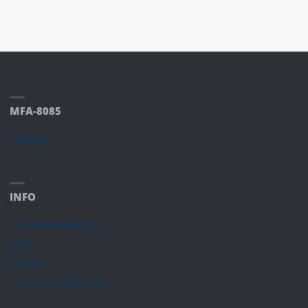
MFA-8085
Startseite
INFO
Cookie-Richtlinie (EU)
Über
Kontakt
Datenschutzerklärung